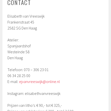
CONTACT
Elisabeth van Vreeswijk
Frankenstraat 45
2582 SG Den Haag
Atelier:
Spanjaardshof
Westeinde 58
Den Haag
Telefoon: 070 – 306 23 01
06 34 28 25 00
E-mail:
ejvanvreeswijk@online.nl
Instagram: elisabethvanvreeswijk
Prijzen van litho’s: € 90,- tot € 325,-