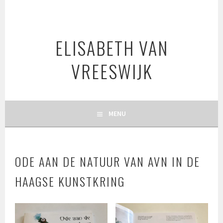
Spring
naar
inhoud
ELISABETH VAN
VREESWIJK
MENU
ODE AAN DE NATUUR VAN AVN IN DE
HAAGSE KUNSTKRING